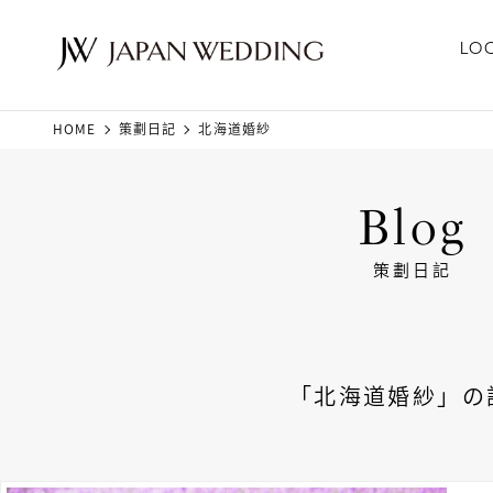
LO
HOME
策劃日記
北海道婚紗
Blog
策劃日記
「北海道婚紗」の