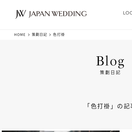
LO
HOME
策劃日記
色打褂
Blog
策劃日記
「色打褂」の記