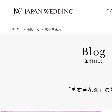
LO
HOME
策劃日記
薰衣草花海
Blog
策劃日記
「薰衣草花海」の