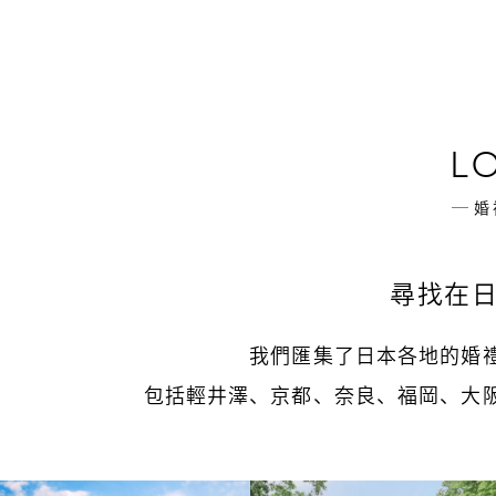
L
婚
尋找在
我們匯集了日本各地的婚
包括輕井澤、京都、奈良、福岡、大