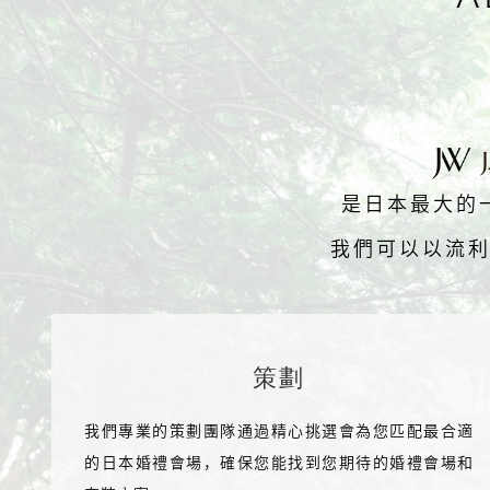
是日本最大的
我們可以以流利
策劃
我們專業的策劃團隊通過精心挑選會為您匹配最合適
的日本婚禮會場，確保您能找到您期待的婚禮會場和