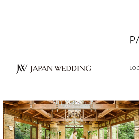
P
LO
零壓力無難度在日本舉辦婚禮。我