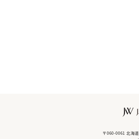
〒060-0061 