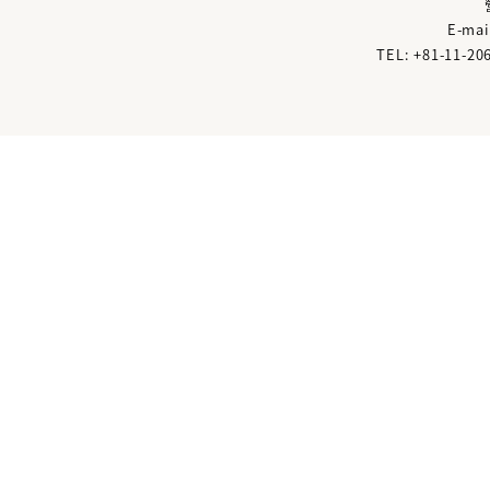
E-mai
TEL: +81
-
11
-
20