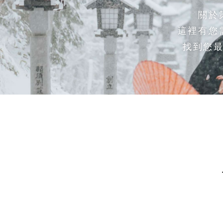
關於
這裡有您
找到您