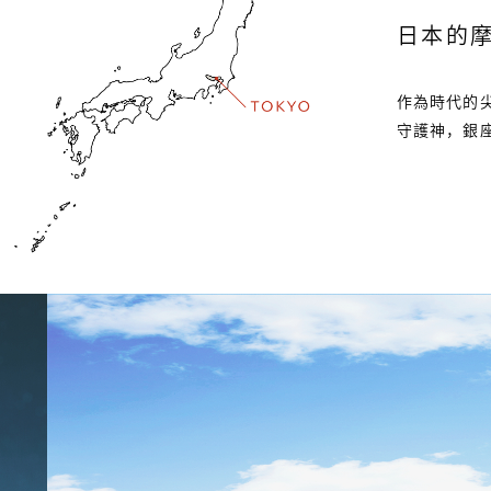
日本的
作為時代的
守護神，銀