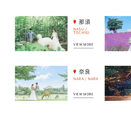
那須
NASU /
TOCHIGI
VIEW MORE
奈良
NARA / NARA
VIEW MORE