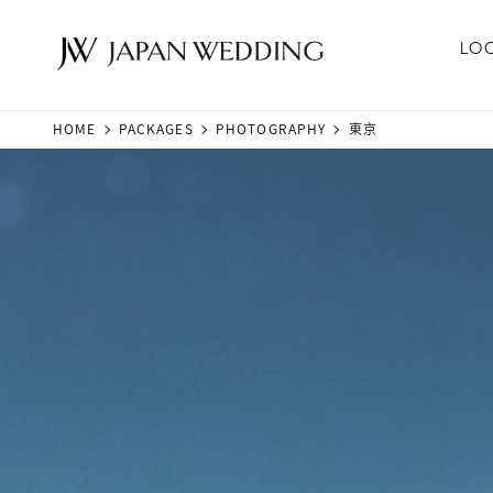
LO
HOME
PACKAGES
PHOTOGRAPHY
東京