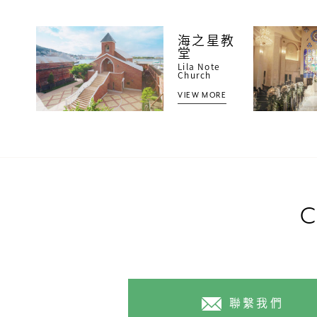
海之星教
堂
Lila Note
Church
VIEW MORE
聯繫我們