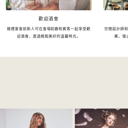
歡迎酒會
空間設計師
婚禮宴會前新人可在會場前廳和賓客一起享受歡
案，復
迎酒會，度過輕鬆美好的溫馨時光。