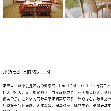
那須高原上的悠閒王國
那須自古以來就是著名的溫泉鄉，Hotel Epinard Nasu 有著日
的大型露天溫泉，風景絕佳。春夏綠樹成蔭，秋天楓葉似火，冬
優美雪景。在沐浴的同時盡享那須高原四季，治愈身心。除此之
店還設有特色餐廳、天然溫泉、陶藝教室、購物中心、高爾夫球