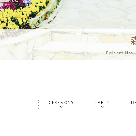
Epinard Nasu
CEREMONY
PARTY
D