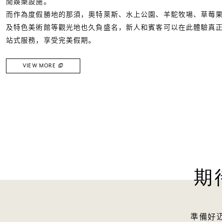
閒娛樂設施。
而作為度假勝地的那須，奧特萊斯、水上公園、羊駝牧場、草莓
及特色美術館等觀光地也久負盛名，新人和賓客可以在此體驗真
站式服務，享受完美假期。
VIEW MORE
期
準備好