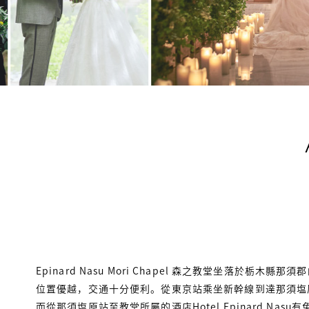
Epinard Nasu Mori Chapel 森之教堂坐落於栃木縣
位置優越，交通十分便利。從東京站乘坐新幹線到達那須塩
而從那須塩原站至教堂所屬的酒店Hotel Epinard Nas