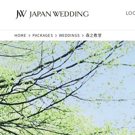
LO
HOME
PACKAGES
WEDDINGS
森之教堂